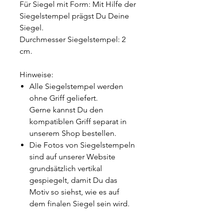
Für Siegel mit Form: Mit Hilfe der
Siegelstempel prägst Du Deine
Siegel.
Durchmesser Siegelstempel: 2
cm.
Hinweise:
Alle Siegelstempel werden
ohne Griff geliefert.
Gerne kannst Du den
kompatiblen Griff separat in
unserem Shop bestellen.
Die Fotos von Siegelstempeln
sind auf unserer Website
grundsätzlich vertikal
gespiegelt, damit Du das
Motiv so siehst, wie es auf
dem finalen Siegel sein wird.