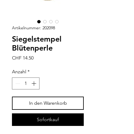
Artikelnummer: 202098
Siegelstempel
Blütenperle
Preis
CHF 14.50
Anzahl
*
In den Warenkorb
Sofortkauf