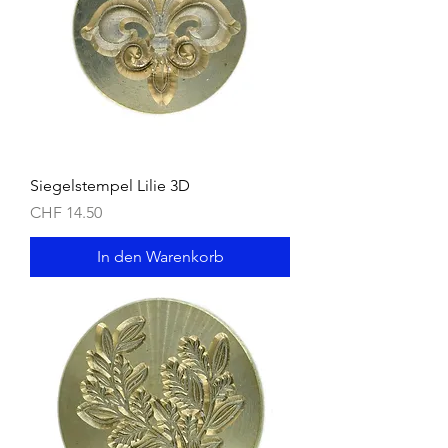
Siegelstempel Lilie 3D
Preis
CHF 14.50
In den Warenkorb