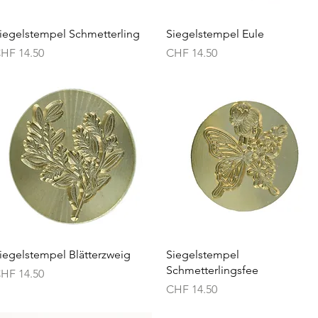
Schnellansicht
Schnellansicht
iegelstempel Schmetterling
Siegelstempel Eule
reis
Preis
HF 14.50
CHF 14.50
Schnellansicht
Schnellansicht
iegelstempel Blätterzweig
Siegelstempel
Schmetterlingsfee
reis
HF 14.50
Preis
CHF 14.50