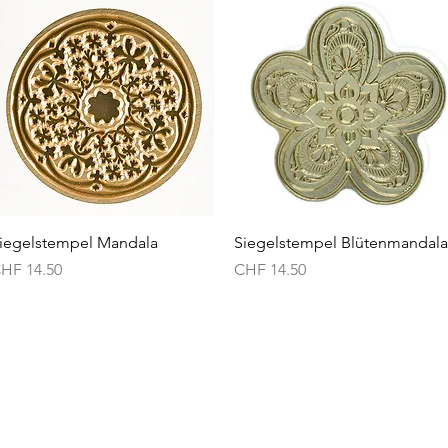
Schnellansicht
Schnellansicht
iegelstempel Mandala
Siegelstempel Blütenmandala
reis
Preis
HF 14.50
CHF 14.50