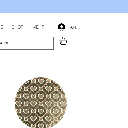
.
E
SHOP
MEHR
ANMELDEN