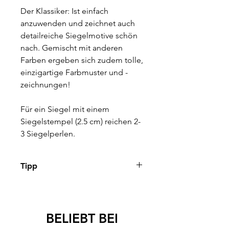
Der Klassiker: Ist einfach
anzuwenden und zeichnet auch
detailreiche Siegelmotive schön
nach. Gemischt mit anderen
Farben ergeben sich zudem tolle,
einzigartige Farbmuster und -
zeichnungen!
Für ein Siegel mit einem
Siegelstempel (2.5 cm) reichen 2-
3 Siegelperlen.
Tipp
Im Kapitel "Anwendungen &
Inspirationen" findest Du eine
Anleitung wie Du Siegel mit
BELIEBT BEI
Siegelperlen kreieren kannst.