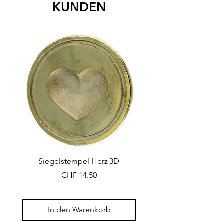
KUNDEN
Siegelstempel Herz 3D
Siegelstempel Beere
Preis
CHF 14.50
In den Warenkorb