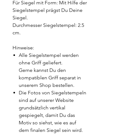
Für Siegel mit Form: Mit Hilfe der
Siegelstempel prägst Du Deine
Siegel.
Durchmesser Siegelstempel: 2.5
cm.
Hinweise:
Alle Siegelstempel werden
ohne Griff geliefert.
Gerne kannst Du den
kompatiblen Griff separat in
unserem Shop bestellen.
Die Fotos von Siegelstempeln
sind auf unserer Website
grundsätzlich vertikal
gespiegelt, damit Du das
Motiv so siehst, wie es auf
dem finalen Siegel sein wird.