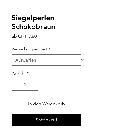
Siegelperlen
Schokobraun
Sale-
ab
CHF 3.80
Preis
Verpackungseinheit
*
Anzahl
*
In den Warenkorb
Sofortkauf