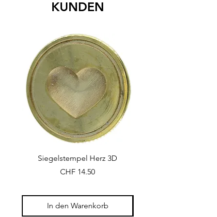
KUNDEN
Siegelstempel Herz 3D
Siegelstempel Beere
Preis
CHF 14.50
In den Warenkorb