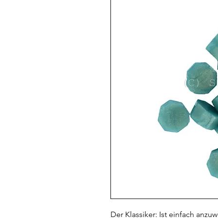
Der Klassiker: Ist einfach anz