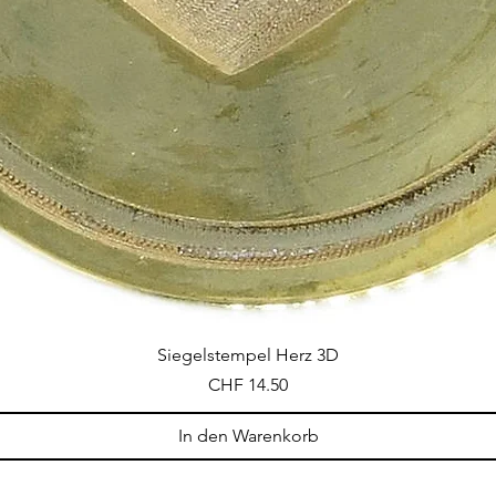
Siegelstempel Herz 3D
Preis
CHF 14.50
In den Warenkorb