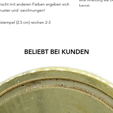
ischt mit anderen Farben ergeben sich
kannst.
bmuster und -zeichnungen!
lstempel (2.5 cm) reichen 2-3
BELIEBT BEI KUNDEN