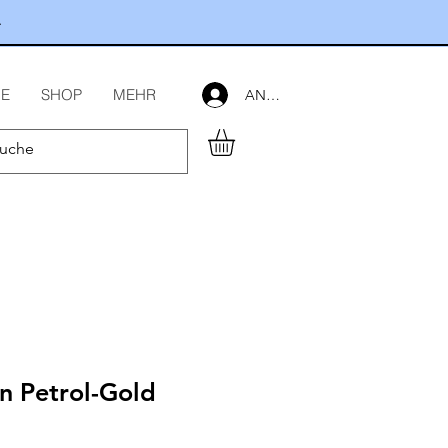
.
E
SHOP
MEHR
ANMELDEN
n Petrol-Gold