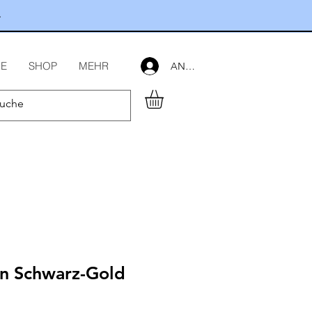
.
E
SHOP
MEHR
ANMELDEN
en Schwarz-Gold