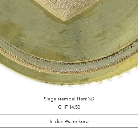
Siegelstempel Herz 3D
Preis
CHF 14.50
In den Warenkorb