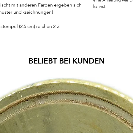
ischt mit anderen Farben ergeben sich
kannst.
bmuster und -zeichnungen!
lstempel (2.5 cm) reichen 2-3
BELIEBT BEI KUNDEN