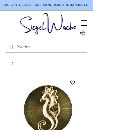
DIE ONLINEBOUTIQUE RUND UMS THEMA SIEGEL.