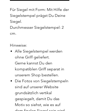
Für Siegel mit Form: Mit Hilfe der
Siegelstempel prägst Du Deine
Siegel.
Durchmesser Siegelstempel: 2
cm.
Hinweise:
Alle Siegelstempel werden
ohne Griff geliefert.
Gerne kannst Du den
kompatiblen Griff separat in
unserem Shop bestellen.
Die Fotos von Siegelstempeln
sind auf unserer Website
grundsätzlich vertikal
gespiegelt, damit Du das
Motiv so siehst, wie es auf
dem finalen Siegel sein wird.