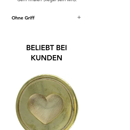
Ohne Griff
Der Griff kann bei Bedarf gerne
separat unter folgendem Link bestellt
werden:
Griff bestellen
.
BELIEBT BEI
KUNDEN