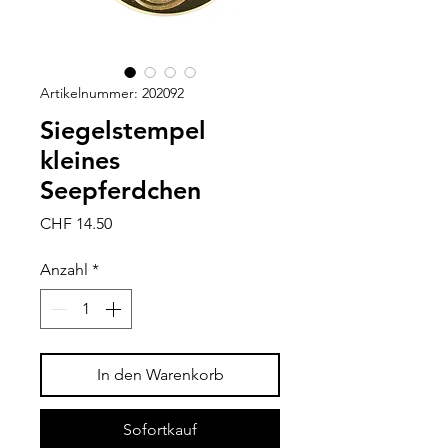
Artikelnummer: 202092
Siegelstempel
kleines
Seepferdchen
Preis
CHF 14.50
Anzahl
*
In den Warenkorb
Sofortkauf